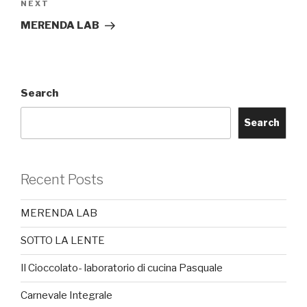
Next
NEXT
Post
MERENDA LAB
Search
Search
Recent Posts
MERENDA LAB
SOTTO LA LENTE
Il Cioccolato- laboratorio di cucina Pasquale
Carnevale Integrale