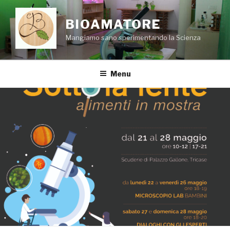
Skip
to
BIOAMATORE
content
Mangiamo sano sperimentando la Scienza
Menu